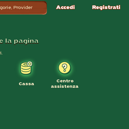
Accedi
Registrati
gorie, Provider
e la pagina
i.
Centro
Cassa
assistenza