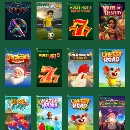
Vampires
Football X
Multi Hot 5 Super Wilds
Wheel of Destiny
Nuovo
Nuovo
Nuovo
Jingle Bell Bonanza
Multi Hot 5 Deluxe
Chicken Highway
Cheesy Road
Nuovo
Nuovo
Nuovo
Nuovo
Dice Jungle
Bottle Mania
Cheesy Road Classic
Gates of Merlyn
Nuovo
Nuovo
Nuovo
Nuovo