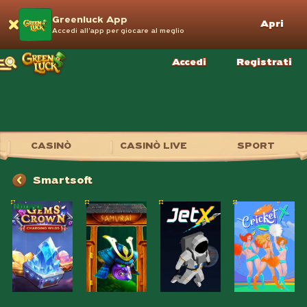
Greenluck App
Apri
Accedi all'app per giocare al meglio
Accedi
Registrati
CASINÒ
CASINÒ LIVE
SPORT
Smartsoft
Gems Crown Charging Wilds
Samurai
JetX
CricketX
Nuovo