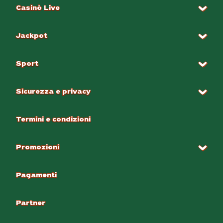
Casinò Live
Jackpot
Sport
Sicurezza e privacy
Termini e condizioni
Promozioni
Pagamenti
Partner