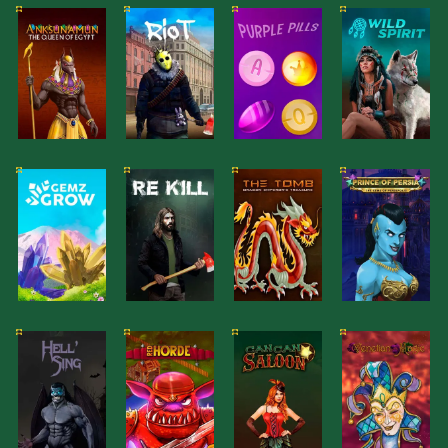
Anksunamun: the Queen of Egypt
Riot
Purple Pills
Wild Spirit
Gemz Grow
ReKill
The Tomb: Dragon Emperors Treasure
Prince of Persia the Gems of Persepolis
Hell Sing
Red Horde
CanCan Saloon
Venetian Magic