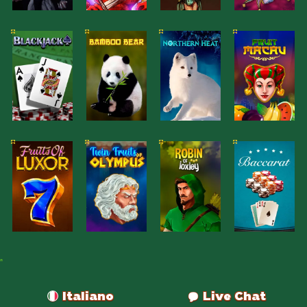
Blackjack
Bamboo Bear
Northern Heat
Fruit Macau
Fruits Of Luxor
Twin Fruits of Olympus
Robin of Loxley
Baccarat
Pagamenti
Italiano
Live Chat