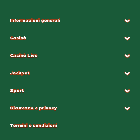
Informazioni generali
Casinò
Casinò Live
Jackpot
Sport
Sicurezza e privacy
Termini e condizioni