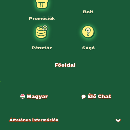
Bolt
Promóciók
Súgó
Pénztár
Főoldal
Fizetési lehetőségek
Magyar
Élő Chat
Általános információk