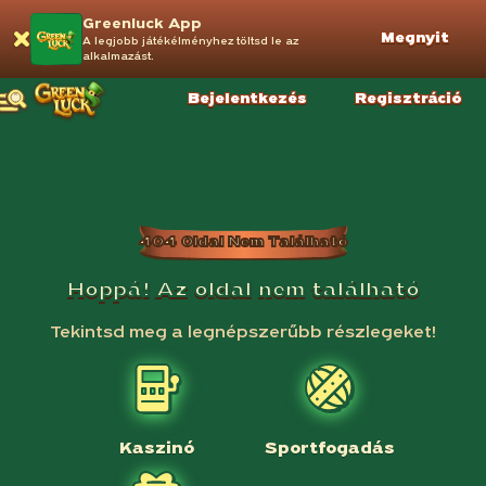
Greenluck App
Megnyit
A legjobb játékélményhez töltsd le az
alkalmazást.
Bejelentkezés
Regisztráció
404 Oldal Nem Található
Hoppá! Az oldal nem található
Tekintsd meg a legnépszerűbb részlegeket!
Kaszinó
Sportfogadás