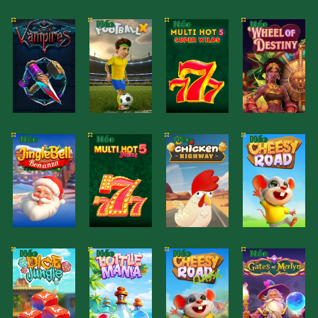
Vampires
Football X
Multi Hot 5 Super Wilds
Wheel of Destiny
Nέο
Nέο
Nέο
Jingle Bell Bonanza
Multi Hot 5 Deluxe
Chicken Highway
Cheesy Road
Nέο
Nέο
Nέο
Nέο
Dice Jungle
Bottle Mania
Cheesy Road Classic
Gates of Merlyn
Nέο
Nέο
Nέο
Nέο