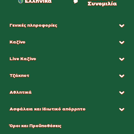
Ελληνικά
Συνομιλία
Γενικές πληροφορίες
Καζίνο
Live Καζίνο
Τζάκποτ
Αθλητικά
Ασφάλεια και Ιδιωτικό απόρρητο
Όροι και Προϋποθέσεις