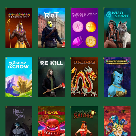
Anksunamun: the Queen of Egypt
Riot
Purple Pills
Wild Spirit
Gemz Grow
ReKill
The Tomb: Dragon Emperors Treasure
Prince of Persia the Gems of Persepolis
Hell Sing
Red Horde
CanCan Saloon
Venetian Magic