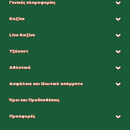
Γενικές πληροφορίες
Καζίνο
Live Καζίνο
Τζάκποτ
Αθλητικά
Ασφάλεια και Ιδιωτικό απόρρητο
Όροι και Προϋποθέσεις
Προσφορές