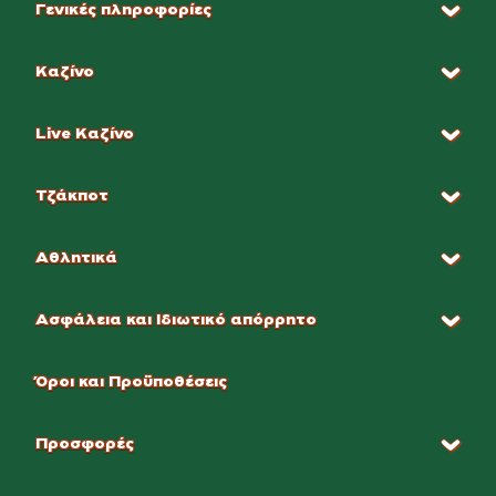
Γενικές πληροφορίες
Καζίνο
Live Καζίνο
Τζάκποτ
Αθλητικά
Ασφάλεια και Ιδιωτικό απόρρητο
Όροι και Προϋποθέσεις
Προσφορές