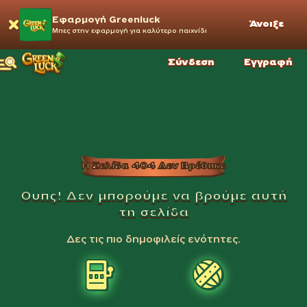
Εφαρμογή Greenluck
Άνοιξε
Μπες στην εφαρμογή για καλύτερο παιχνίδι
Σύνδεση
Εγγραφή
Η Σελίδα 404 Δεν Βρέθηκε
Ουπς! Δεν μπορούμε να βρούμε αυτή
τη σελίδα
Δες τις πιο δημοφιλείς ενότητες.