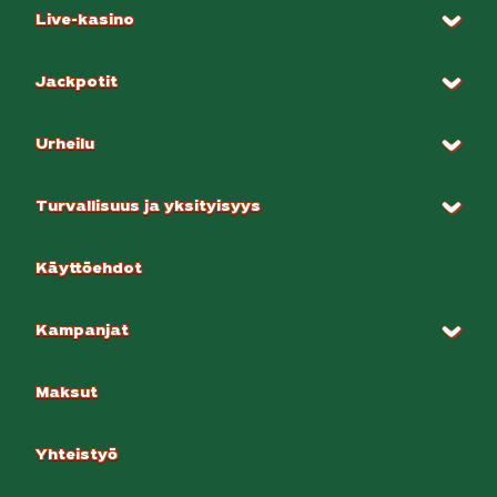
Live-kasino
Jackpotit
Urheilu
Turvallisuus ja yksityisyys
Käyttöehdot
Kampanjat
Maksut
Yhteistyö