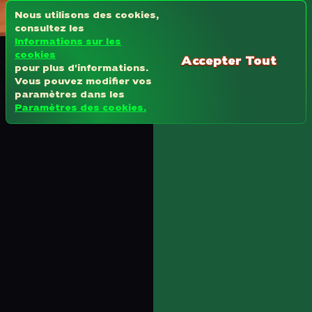
Nous utilisons des cookies,
consultez les
Informations sur les
cookies
Accepter Tout
pour plus d'informations.
Vous pouvez modifier vos
paramètres dans les
Paramètres des cookies.