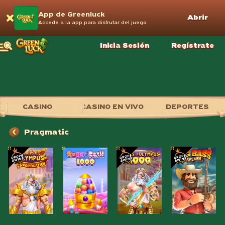
App de Greenluck
Abrir
Accede a la app para disfrutar del juego
Inicia Sesión
Regístrate
CASINO
CASINO EN VIVO
DEPORTES
Pragmatic
Gates of Olympus Super Scatter
Sugar Rush 1000
Gates of Olympus 1000
Big Bass Splash