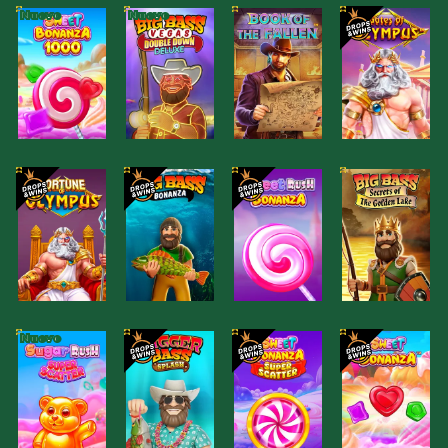
Sweet Bonanza 1000
Big Bass Vegas Double Down Deluxe
Book of Fallen
Gates of Olympus
Nuevo
Nuevo
Fortune of Olympus
Big Bass Bonanza
Sweet Rush Bonanza
Big Bass Secrets of the Golden Lake
Sugar Rush Super Scatter
Bigger Bass Splash
Sweet Bonanza Super Scatter
Sweet Bonanza
Nuevo