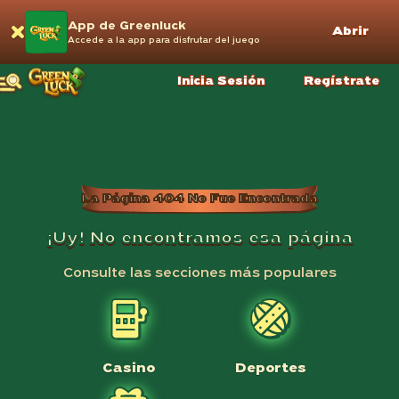
App de Greenluck
Abrir
Accede a la app para disfrutar del juego
Inicia Sesión
Regístrate
La Página 404 No Fue Encontrada
¡Uy! No encontramos esa página
Consulte las secciones más populares
Casino
Deportes