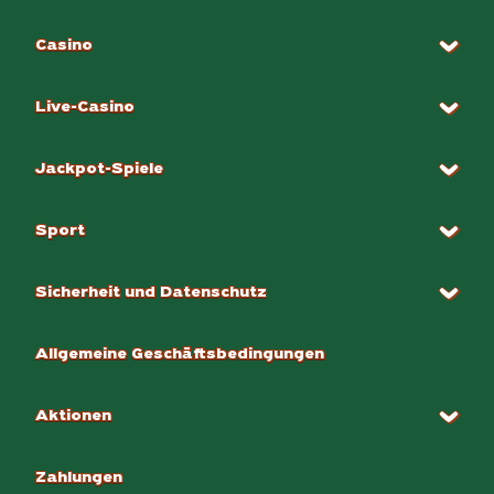
Casino
Live-Casino
Jackpot-Spiele
Sport
Sicherheit und Datenschutz
Allgemeine Geschäftsbedingungen
Aktionen
Zahlungen