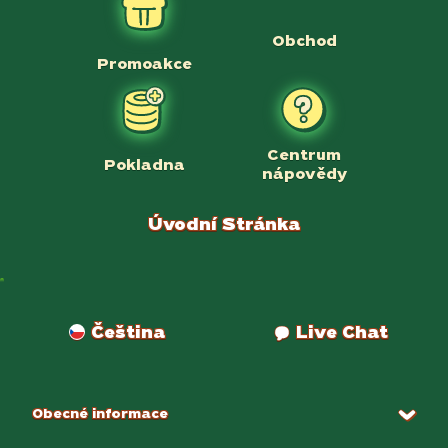
Obchod
Promoakce
Centrum
Pokladna
nápovědy
Úvodní Stránka
Platby
Čeština
Live Chat
Obecné informace