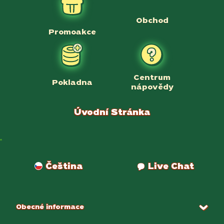
Obchod
Promoakce
Centrum
Pokladna
nápovědy
Úvodní Stránka
Platby
Čeština
Live Chat
Obecné informace