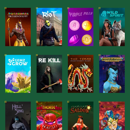
Anksunamun: the Queen of Egypt
Riot
Purple Pills
Wild Spirit
Gemz Grow
ReKill
The Tomb: Dragon Emperors Treasure
Prince of Persia the Gems of Persepolis
Hell Sing
Red Horde
CanCan Saloon
Venetian Magic