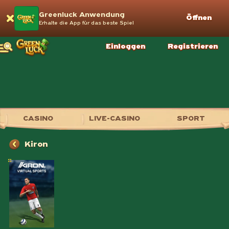
Greenluck Anwendung
Öffnen
Erhalte die App für das beste Spiel
Einloggen
Registrieren
CASINO
LIVE-CASINO
SPORT
Kiron
Kiron virtual sports