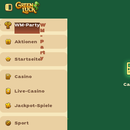
WM-Party
Aktionen
Startseite
Casino
Ca
Live-Casino
Jackpot-Spiele
Zahlungen
Sport