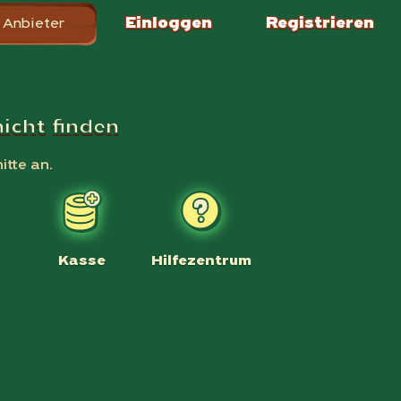
Einloggen
Registrieren
, Anbieter
icht finden
itte an.
Hilfezentrum
Kasse