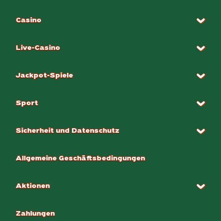
Casino
Live-Casino
Jackpot-Spiele
Sport
Sicherheit und Datenschutz
Allgemeine Geschäftsbedingungen
Aktionen
Zahlungen