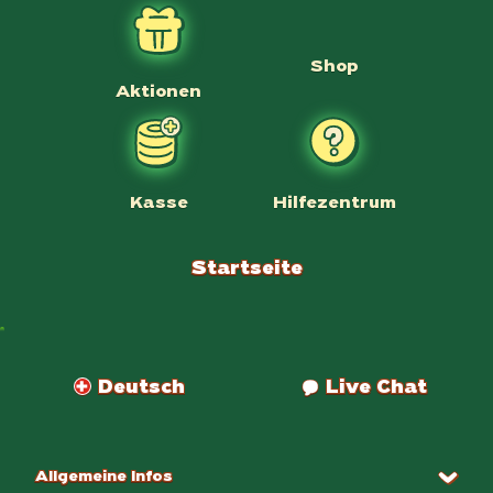
Shop
Aktionen
Hilfezentrum
Kasse
Startseite
Zahlungen
Deutsch
Live Chat
Allgemeine Infos