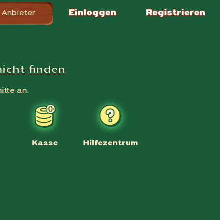
Einloggen
Registrieren
, Anbieter
icht finden
itte an.
Hilfezentrum
Kasse