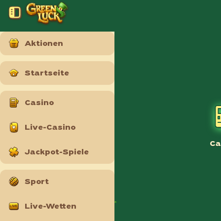
Aktionen
Startseite
Casino
Live-Casino
Ca
Jackpot-Spiele
Sport
Zahlungen
Live-Wetten