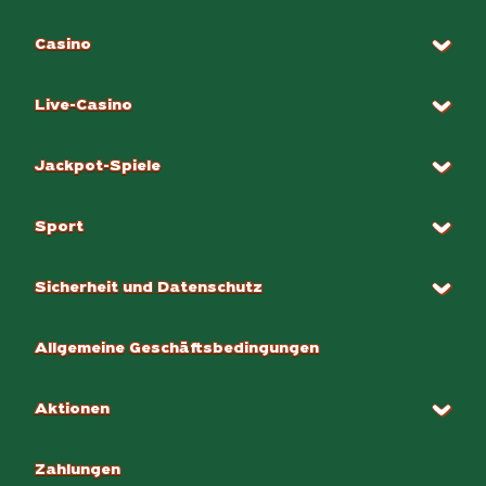
Casino
Live-Casino
Jackpot-Spiele
Sport
Sicherheit und Datenschutz
Allgemeine Geschäftsbedingungen
Aktionen
Zahlungen