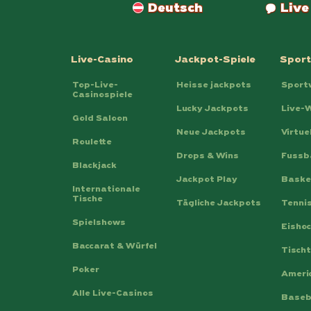
Deutsch
Live
Live-Casino
Jackpot-Spiele
Spor
Top-Live-
Heisse jackpots
Sport
Casinospiele
Lucky Jackpots
Live-
Gold Saloon
Neue Jackpots
Virtue
Roulette
Drops & Wins
Fussb
Blackjack
Jackpot Play
Baske
Internationale
Tische
Tägliche Jackpots
Tenni
Spielshows
Eisho
Baccarat & Würfel
Tisch
Poker
Ameri
Alle Live-Casinos
Baseb