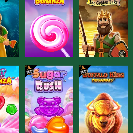
nanza
Sugar Rush
Buffalo King Megaways